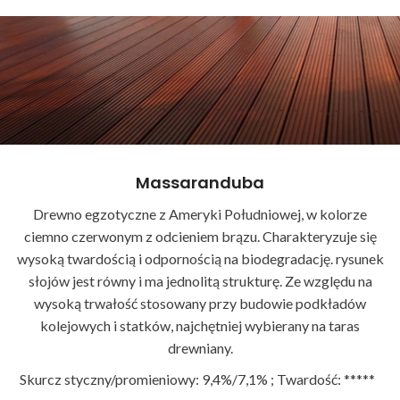
Massaranduba
Drewno egzotyczne z Ameryki Południowej, w kolorze
ciemno czerwonym z odcieniem brązu. Charakteryzuje się
wysoką twardością i odpornością na biodegradację. rysunek
słojów jest równy i ma jednolitą strukturę. Ze względu na
wysoką trwałość stosowany przy budowie podkładów
kolejowych i statków, najchętniej wybierany na taras
drewniany.
Skurcz styczny/promieniowy: 9,4%/7,1% ; Twardość: *****