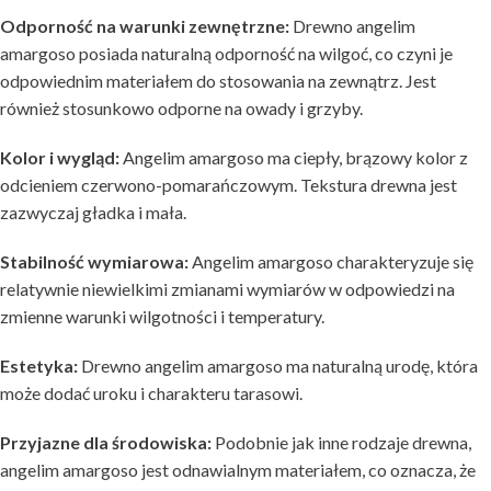
Odporność na warunki zewnętrzne:
Drewno angelim
amargoso posiada naturalną odporność na wilgoć, co czyni je
odpowiednim materiałem do stosowania na zewnątrz. Jest
również stosunkowo odporne na owady i grzyby.
Kolor i wygląd:
Angelim amargoso ma ciepły, brązowy kolor z
odcieniem czerwono-pomarańczowym. Tekstura drewna jest
zazwyczaj gładka i mała.
Stabilność wymiarowa:
Angelim amargoso charakteryzuje się
relatywnie niewielkimi zmianami wymiarów w odpowiedzi na
zmienne warunki wilgotności i temperatury.
Estetyka:
Drewno angelim amargoso ma naturalną urodę, która
może dodać uroku i charakteru tarasowi.
Przyjazne dla środowiska:
Podobnie jak inne rodzaje drewna,
angelim amargoso jest odnawialnym materiałem, co oznacza, że