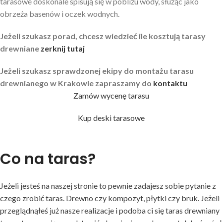
tarasowe doskonale spisują się w pobliżu wody, służąc jako
obrzeża basenów i oczek wodnych.
Jeżeli szukasz porad, chcesz wiedzieć ile kosztują tarasy
drewniane
zerknij tutaj
Jeżeli szukasz sprawdzonej ekipy do montażu tarasu
drewnianego w Krakowie zapraszamy do
kontaktu
Zamów wycenę tarasu
Kup deski tarasowe
Co na taras?
Jeżeli jesteś na naszej stronie to pewnie zadajesz sobie pytanie z
czego zrobić taras. Drewno czy kompozyt, płytki czy bruk. Jeżeli
przeglądnąłeś już nasze realizacje i podoba ci się taras drewniany