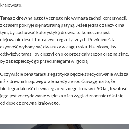
krajowego.
Taras z drewna egzotycznego
nie wymaga żadnej konserwacji,
z czasem pokryje się naturalną patyną. Jeżeli jednak zależy ci na
tym, by zachować kolorystykę drewna to konieczne jest
olejowanie desek tarasowych egzotycznych. Powinieneś tą
czynność wykonywać dwa razy w ciągu roku. Na wiosnę, by
odświeżyć taras i by cieszył on oko przez cały sezon oraz na zimę,
by zabezpieczyć go przed śniegami wilgocią.
Oczywiście cena tarasu z egzotyka będzie zdecydowanie wyższa
niż z drewna krajowego, ale należy zwrócić uwagę, na to, że
biodegradalność drewna egzotycznego to nawet 50 lat, trwałość
jego jest zdecydowanie większa a ich wygląd znacznie różni się
od desek z drewna krajowego.