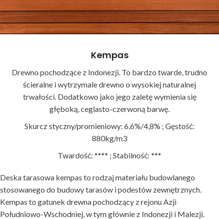
Kempas
Drewno pochodzące z Indonezji. To bardzo twarde, trudno
ścieralne i wytrzymale drewno o wysokiej naturalnej
trwałości. Dodatkowo jako jego zaletę wymienia się
głęboką, ceglasto-czerwoną barwę.
Skurcz styczny/promieniowy: 6,6%/4,8% ; Gęstość:
880kg/m3
Twardość: **** ; Stabilność: ***
Deska tarasowa kempas to rodzaj materiału budowlanego
stosowanego do budowy tarasów i podestów zewnętrznych.
Kempas to gatunek drewna pochodzący z rejonu Azji
Południowo-Wschodniej, w tym głównie z Indonezji i Malezji.