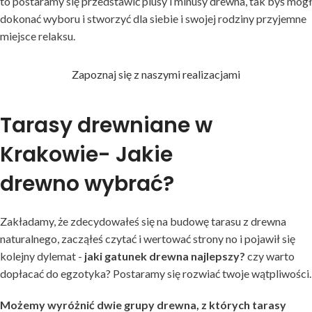
to postaramy się przedstawić plusy i minusy drewna, tak byś mógł
dokonać wyboru i stworzyć dla siebie i swojej rodziny przyjemne
miejsce relaksu.
Zapoznaj się z naszymi realizacjami
Tarasy drewniane w
Krakowie- Jakie
drewno wybrać?
Zakładamy, że zdecydowałeś się na budowę tarasu z drewna
naturalnego, zacząłeś czytać i wertować strony no i pojawił się
kolejny dylemat -
jaki gatunek drewna najlepszy?
czy warto
dopłacać do egzotyka? Postaramy się rozwiać twoje wątpliwości.
Możemy wyróżnić dwie grupy drewna, z których tarasy