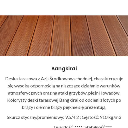
Bangkirai
Deska tarasowa z Azji Środkowowschodniej, charakteryzuje
się wysoką odpornością na niszczące działanie warunków
atmosferycznych oraz na ataki grzybów, pleśni i owadów.
Kolorysty deski tarasowej Bangkirai od odcieni złotych po
brązy i ciemne brązy pięknie się prezentują.
Skurcz styczny/promieniowy: 9,5/4,2 ; Gęstość: 910 kg/m3
Twardość: ****; Stabilność:***