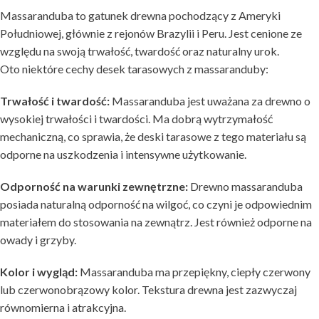
Massaranduba to gatunek drewna pochodzący z Ameryki
Południowej, głównie z rejonów Brazylii i Peru. Jest cenione ze
względu na swoją trwałość, twardość oraz naturalny urok.
Oto niektóre cechy desek tarasowych z massaranduby:
Trwałość i twardość:
Massaranduba jest uważana za drewno o
wysokiej trwałości i twardości. Ma dobrą wytrzymałość
mechaniczną, co sprawia, że deski tarasowe z tego materiału są
odporne na uszkodzenia i intensywne użytkowanie.
Odporność na warunki zewnętrzne:
Drewno massaranduba
posiada naturalną odporność na wilgoć, co czyni je odpowiednim
materiałem do stosowania na zewnątrz. Jest również odporne na
owady i grzyby.
Kolor i wygląd:
Massaranduba ma przepiękny, ciepły czerwony
lub czerwonobrązowy kolor. Tekstura drewna jest zazwyczaj
równomierna i atrakcyjna.