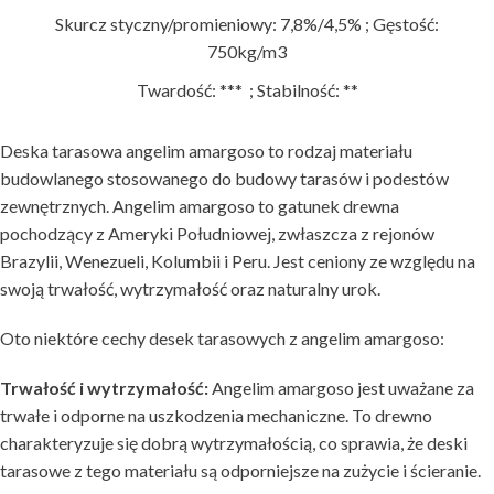
Skurcz styczny/promieniowy: 7,8%/4,5% ; Gęstość:
750kg/m3
Twardość: *** ; Stabilność: **
Deska tarasowa angelim amargoso to rodzaj materiału
budowlanego stosowanego do budowy tarasów i podestów
zewnętrznych. Angelim amargoso to gatunek drewna
pochodzący z Ameryki Południowej, zwłaszcza z rejonów
Brazylii, Wenezueli, Kolumbii i Peru. Jest ceniony ze względu na
swoją trwałość, wytrzymałość oraz naturalny urok.
Oto niektóre cechy desek tarasowych z angelim amargoso:
Trwałość i wytrzymałość:
Angelim amargoso jest uważane za
trwałe i odporne na uszkodzenia mechaniczne. To drewno
charakteryzuje się dobrą wytrzymałością, co sprawia, że deski
tarasowe z tego materiału są odporniejsze na zużycie i ścieranie.