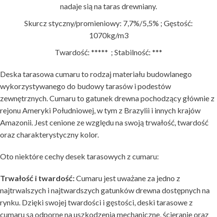
nadaje sią na taras drewniany.
Skurcz styczny/promieniowy: 7,7%/5,5% ; Gęstość:
1070kg/m3
Twardość: ***** ; Stabilność: ***
Deska tarasowa cumaru to rodzaj materiału budowlanego
wykorzystywanego do budowy tarasów i podestów
zewnętrznych. Cumaru to gatunek drewna pochodzący głównie z
rejonu Ameryki Południowej, w tym z Brazylii i innych krajów
Amazonii. Jest cenione ze względu na swoją trwałość, twardość
oraz charakterystyczny kolor.
Oto niektóre cechy desek tarasowych z cumaru:
Trwałość i twardość:
Cumaru jest uważane za jedno z
najtrwalszych i najtwardszych gatunków drewna dostępnych na
rynku. Dzięki swojej twardości i gęstości, deski tarasowe z
cumaru są odporne na uszkodzenia mechaniczne, ścieranie oraz