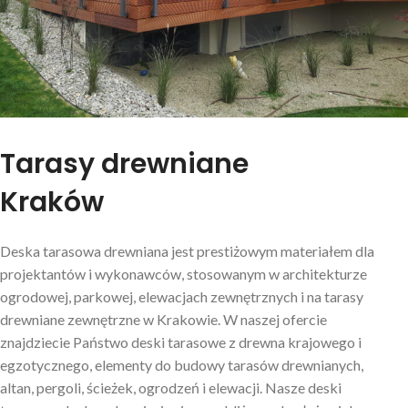
Tarasy drewniane
Tarasy drewniane
Kraków
Deska tarasowa drewniana jest prestiżowym materiałem dla
projektantów i wykonawców, stosowanym w architekturze
ogrodowej, parkowej, elewacjach zewnętrznych i na tarasy
drewniane zewnętrzne w Krakowie. W naszej ofercie
znajdziecie Państwo deski tarasowe z drewna krajowego i
egzotycznego, elementy do budowy tarasów drewnianych,
altan, pergoli, ścieżek, ogrodzeń i elewacji. Nasze deski