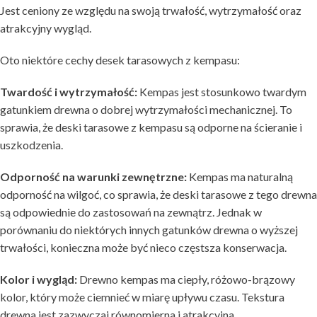
Jest ceniony ze względu na swoją trwałość, wytrzymałość oraz
atrakcyjny wygląd.
Oto niektóre cechy desek tarasowych z kempasu:
Twardość i wytrzymałość:
Kempas jest stosunkowo twardym
gatunkiem drewna o dobrej wytrzymałości mechanicznej. To
sprawia, że deski tarasowe z kempasu są odporne na ścieranie i
uszkodzenia.
Odporność na warunki zewnętrzne:
Kempas ma naturalną
odporność na wilgoć, co sprawia, że deski tarasowe z tego drewna
są odpowiednie do zastosowań na zewnątrz. Jednak w
porównaniu do niektórych innych gatunków drewna o wyższej
trwałości, konieczna może być nieco częstsza konserwacja.
Kolor i wygląd:
Drewno kempas ma ciepły, różowo-brązowy
kolor, który może ciemnieć w miarę upływu czasu. Tekstura
drewna jest zazwyczaj równomierna i atrakcyjna.