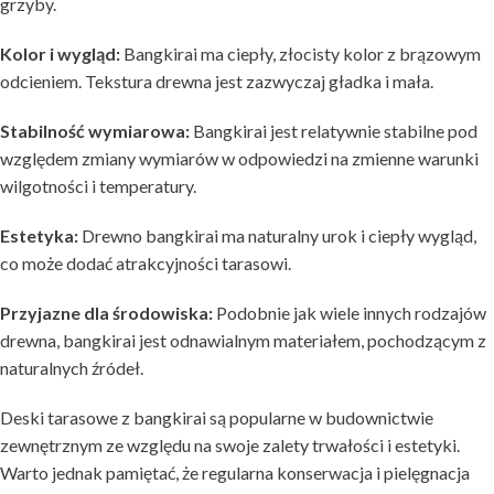
grzyby.
Kolor i wygląd:
Bangkirai ma ciepły, złocisty kolor z brązowym
odcieniem. Tekstura drewna jest zazwyczaj gładka i mała.
Stabilność wymiarowa:
Bangkirai jest relatywnie stabilne pod
względem zmiany wymiarów w odpowiedzi na zmienne warunki
wilgotności i temperatury.
Estetyka:
Drewno bangkirai ma naturalny urok i ciepły wygląd,
co może dodać atrakcyjności tarasowi.
Przyjazne dla środowiska:
Podobnie jak wiele innych rodzajów
drewna, bangkirai jest odnawialnym materiałem, pochodzącym z
naturalnych źródeł.
Deski tarasowe z bangkirai są popularne w budownictwie
zewnętrznym ze względu na swoje zalety trwałości i estetyki.
Warto jednak pamiętać, że regularna konserwacja i pielęgnacja