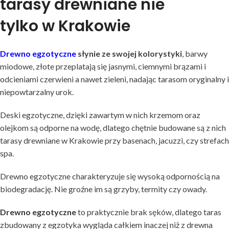
tarasy drewniane nie
tylko w Krakowie
Drewno egzotyczne
słynie ze swojej kolorystyki
, barwy
miodowe, złote przeplatają się jasnymi, ciemnymi brązami i
odcieniami czerwieni a nawet zieleni, nadając tarasom oryginalny i
niepowtarzalny urok.
Deski egzotyczne, dzięki zawartym w nich krzemom oraz
olejkom są odporne na wodę, dlatego chętnie budowane są z nich
tarasy drewniane w Krakowie przy basenach, jacuzzi, czy strefach
spa.
Drewno egzotyczne charakteryzuje się wysoką odpornością na
biodegradację. Nie groźne im są grzyby, termity czy owady.
Drewno egzotyczne
to praktycznie brak sęków, dlatego taras
zbudowany z egzotyka wygląda całkiem inaczej niż z drewna