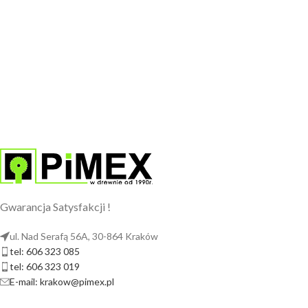
Gwarancja Satysfakcji !
ul. Nad Serafą 56A, 30-864 Kraków
tel: 606 323 085
tel: 606 323 019
E-mail: krakow@pimex.pl