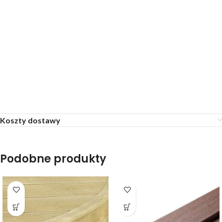
Długość: 4000 mm
Szerokość: 42 mm
Wysokość: 82 mm
Czarny
Srebrny
Ciemny brąz
Koszty dostawy
Podobne produkty