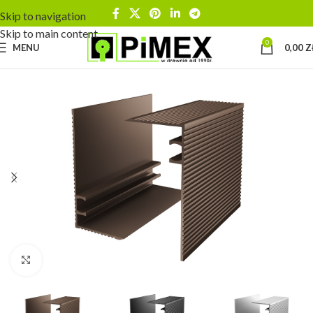
Skip to navigation
Skip to main content
0
MENU
0,00
Z
Kliknij aby powiększyć