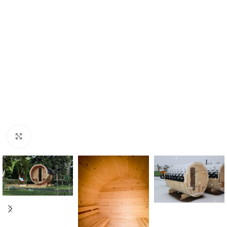
Kliknij aby powiększyć