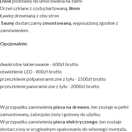
Dwie
podstawy do umocowania na ziemi
Drzwi szklane z szybą hartowaną,
8mm
Ławkę drewnianą z obu stron
Saunę
dostarczamy
zmontowaną
, wyposażoną zgodnie z
zamówieniem.
Opcjonalnie:
dwukrotne lakierowanie - 600zł brutto
oświetlenie LED - 800zł brutto
przeszklenie półpanoramiczne z tyłu - 1500zł brutto
przeszklenie panoramiczne z tyłu - 2000zł brutto
W przypadku zamówienia
pieca na drewno
, ten zostaje w pełni
zamontowany, zabezpieczony i gotowy do użytku.
W przypadku zamówienia
pieca elektrycznego
, ten zostaje
dostarczony w oryginalnym opakowaniu do własnego montażu.