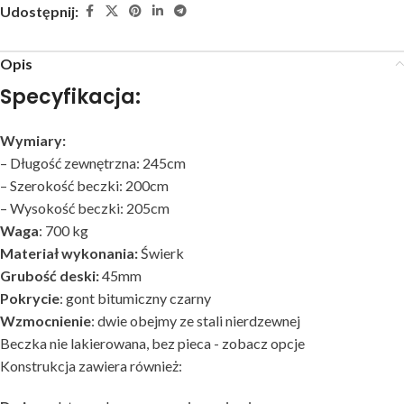
Udostępnij:
Opis
Specyfikacja:
Wymiary:
– Długość zewnętrzna: 245cm
– Szerokość beczki: 200cm
– Wysokość beczki: 205cm
Waga
: 700 kg
Materiał wykonania:
Świerk
Grubość deski:
45mm
Pokrycie
: gont bitumiczny czarny
Wzmocnienie
: dwie obejmy ze stali nierdzewnej
Beczka nie lakierowana, bez pieca - zobacz opcje
Konstrukcja zawiera również: