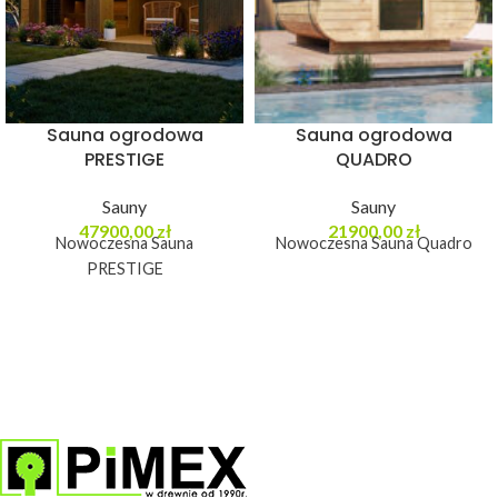
Sauna ogrodowa
Sauna ogrodowa
PRESTIGE
QUADRO
Sauny
Sauny
47900,00
zł
21900,00
zł
Nowoczesna Sauna
Nowoczesna Sauna Quadro
PRESTIGE