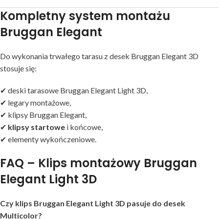
Kompletny system montażu
Bruggan Elegant
Do wykonania trwałego tarasu z desek Bruggan Elegant 3D
stosuje się:
✔ deski tarasowe Bruggan Elegant Light 3D,
✔ legary montażowe,
✔ klipsy Bruggan Elegant,
✔
klipsy startowe
i końcowe,
✔ elementy wykończeniowe.
FAQ – Klips montażowy Bruggan
Elegant Light 3D
Czy klips Bruggan Elegant Light 3D pasuje do desek
Multicolor?