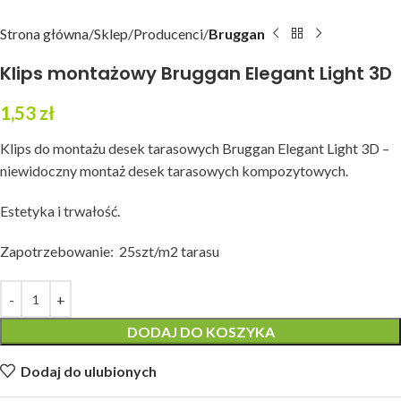
Strona główna
Sklep
Producenci
Bruggan
Klips montażowy Bruggan Elegant Light 3D
1,53
zł
Klips do montażu desek tarasowych Bruggan Elegant Light 3D –
niewidoczny montaż desek tarasowych kompozytowych.
Estetyka i trwałość.
Zapotrzebowanie: 25szt/m2 tarasu
DODAJ DO KOSZYKA
Dodaj do ulubionych