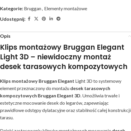
Kategorie:
Bruggan
,
Elementy montażowe
Udostępnij:
Opis
Klips montażowy Bruggan Elegant
Light 3D – niewidoczny montaż
desek tarasowych kompozytowych
Klips montażowy Bruggan Elegant
Light 3D to systemowy
element przeznaczony do montażu
desek tarasowych
kompozytowych Bruggan Elegant 3D
. Umożliwia trwałe i
estetyczne mocowanie desek do legarów, zapewniając
prawidłowe odstępy dylatacyjne oraz stabilność całej konstrukcji
tarasu.
Dzięki zastosowaniu klipsów montażowych mocowanie
desek