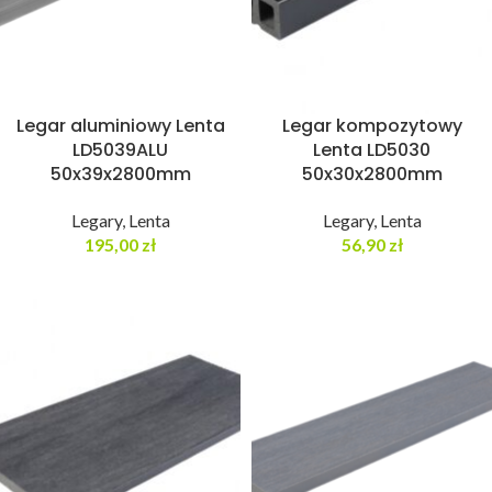
Legar aluminiowy Lenta
Legar kompozytowy
LD5039ALU
Lenta LD5030
50x39x2800mm
50x30x2800mm
Legary
,
Lenta
Legary
,
Lenta
195,00
zł
56,90
zł