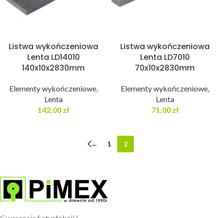
Listwa wykończeniowa
Listwa wykończeniowa
Lenta LD14010
Lenta LD7010
140x10x2830mm
70x10x2830mm
Elementy wykończeniowe
,
Elementy wykończeniowe
,
Lenta
Lenta
142,00
zł
71,00
zł
←
1
2
Gwarancja Satysfakcji !